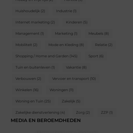
Huishoudelijk
(2)
Industrie
(1)
Internet marketing
(2)
Kinderen
(5)
Management
(1)
Marketing
(1)
Meubels
(8)
Mobiliteit
(2)
Mode en Kleding
(8)
Relatie
(2)
Shopping / Home and Garden
(145)
Sport
(6)
Tuin en buitenleven
(1)
Vakantie
(8)
Verbouwen
(2)
Vervoer en transport
(10)
Winkelen
(16)
Woningen
(11)
Woning en Tuin
(25)
Zakelijk
(5)
Zakelijke dienstverlening
(4)
Zorg
(2)
ZZP
(1)
MEDIA EN BEROEMDHEDEN