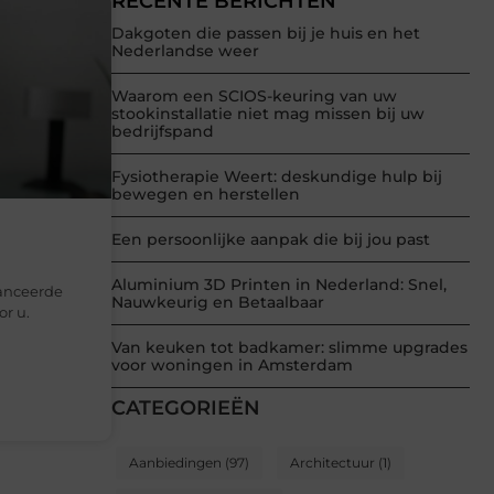
RECENTE BERICHTEN
Dakgoten die passen bij je huis en het
Nederlandse weer
Waarom een SCIOS-keuring van uw
stookinstallatie niet mag missen bij uw
bedrijfspand
Fysiotherapie Weert: deskundige hulp bij
bewegen en herstellen
Een persoonlijke aanpak die bij jou past
Aluminium 3D Printen in Nederland: Snel,
vanceerde
Nauwkeurig en Betaalbaar
or u.
Van keuken tot badkamer: slimme upgrades
voor woningen in Amsterdam
CATEGORIEËN
Aanbiedingen
(97)
Architectuur
(1)