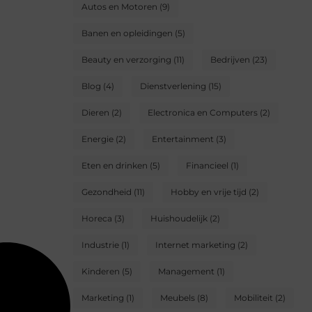
Autos en Motoren
(9)
Banen en opleidingen
(5)
Beauty en verzorging
(11)
Bedrijven
(23)
Blog
(4)
Dienstverlening
(15)
Dieren
(2)
Electronica en Computers
(2)
Energie
(2)
Entertainment
(3)
Eten en drinken
(5)
Financieel
(1)
Gezondheid
(11)
Hobby en vrije tijd
(2)
Horeca
(3)
Huishoudelijk
(2)
Industrie
(1)
Internet marketing
(2)
Kinderen
(5)
Management
(1)
Marketing
(1)
Meubels
(8)
Mobiliteit
(2)