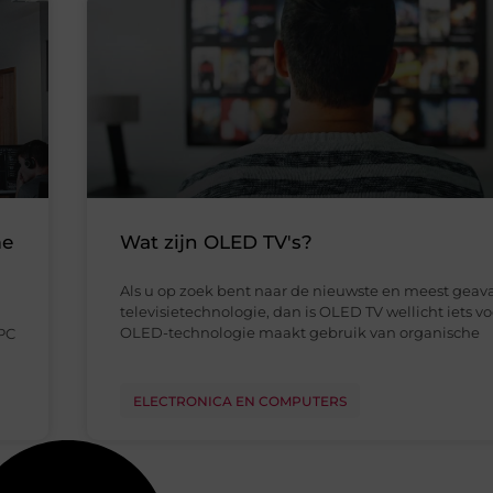
me
Wat zijn OLED TV's?
Als u op zoek bent naar de nieuwste en meest gea
televisietechnologie, dan is OLED TV wellicht iets vo
OLED-technologie maakt gebruik van organische
 PC
ELECTRONICA EN COMPUTERS