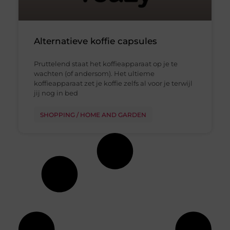
Alternatieve koffie capsules
Pruttelend staat het koffieapparaat op je te
wachten (of andersom). Het ultieme
koffieapparaat zet je koffie zelfs al voor je terwijl
jij nog in bed
SHOPPING / HOME AND GARDEN