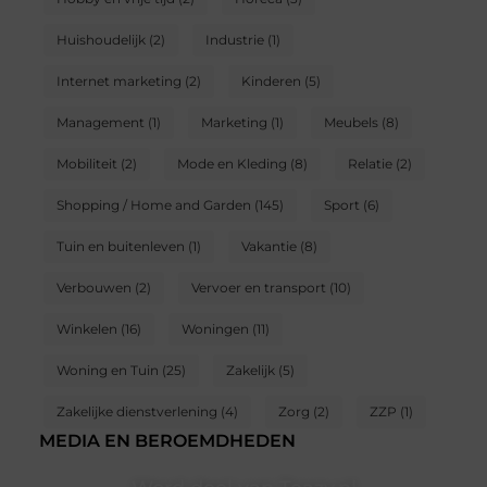
Huishoudelijk
(2)
Industrie
(1)
Internet marketing
(2)
Kinderen
(5)
Management
(1)
Marketing
(1)
Meubels
(8)
Mobiliteit
(2)
Mode en Kleding
(8)
Relatie
(2)
Shopping / Home and Garden
(145)
Sport
(6)
Tuin en buitenleven
(1)
Vakantie
(8)
Verbouwen
(2)
Vervoer en transport
(10)
Winkelen
(16)
Woningen
(11)
Woning en Tuin
(25)
Zakelijk
(5)
Zakelijke dienstverlening
(4)
Zorg
(2)
ZZP
(1)
MEDIA EN BEROEMDHEDEN