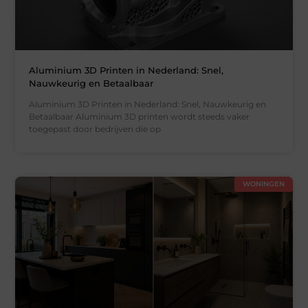
Aluminium 3D Printen in Nederland: Snel,
Nauwkeurig en Betaalbaar
Aluminium 3D Printen in Nederland: Snel, Nauwkeurig en
Betaalbaar Aluminium 3D printen wordt steeds vaker
toegepast door bedrijven die op
WONINGEN