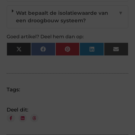
Wat bepaalt de isolatiewaarde van
▼
een droogbouw systeem?
Goed artikel? Deel hem dan op:
X
Facebook
Pinterest
LinkedIn
Email
(Twitter)
Tags:
Deel dit: