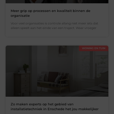
Meer grip op processen en kwaliteit binnen de
organisatie
Voor veel organisaties is controle allang niet meer iets dat
alleen speelt aan het einde van een traject. Waar vroeger
WONING EN TUIN
Zo maken experts op het gebied van
installatietechniek in Enschede het jou makkelijker