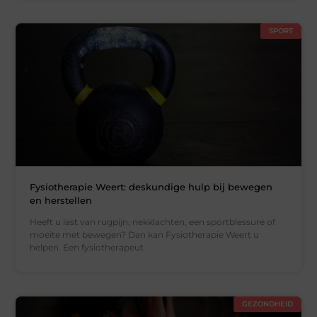
SPORT
Fysiotherapie Weert: deskundige hulp bij bewegen
en herstellen
Heeft u last van rugpijn, nekklachten, een sportblessure of
moeite met bewegen? Dan kan Fysiotherapie Weert u
helpen. Een fysiotherapeut
GEZONDHEID