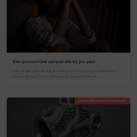
Een persoonlijke aanpak die bij jou past
Heb je het gevoel dat je vastloopt in dagelijkse patronen?
Ervaar je veel stress, of merk je dat emoties en
ZAKELIJKE DIENSTVERLENING