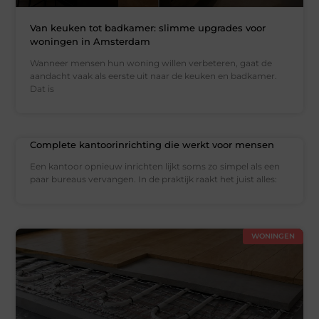
Van keuken tot badkamer: slimme upgrades voor
woningen in Amsterdam
Wanneer mensen hun woning willen verbeteren, gaat de
aandacht vaak als eerste uit naar de keuken en badkamer.
Dat is
Complete kantoorinrichting die werkt voor mensen
Een kantoor opnieuw inrichten lijkt soms zo simpel als een
paar bureaus vervangen. In de praktijk raakt het juist alles:
WONINGEN