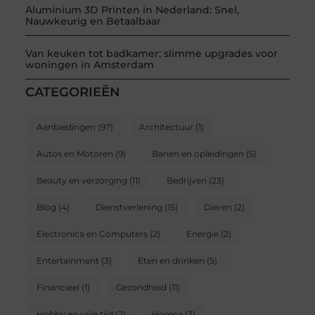
Aluminium 3D Printen in Nederland: Snel,
Nauwkeurig en Betaalbaar
Van keuken tot badkamer: slimme upgrades voor
woningen in Amsterdam
CATEGORIEËN
Aanbiedingen
(97)
Architectuur
(1)
Autos en Motoren
(9)
Banen en opleidingen
(5)
Beauty en verzorging
(11)
Bedrijven
(23)
Blog
(4)
Dienstverlening
(15)
Dieren
(2)
Electronica en Computers
(2)
Energie
(2)
Entertainment
(3)
Eten en drinken
(5)
Financieel
(1)
Gezondheid
(11)
Hobby en vrije tijd
(2)
Horeca
(3)