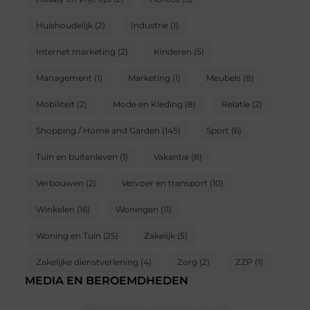
Huishoudelijk
(2)
Industrie
(1)
Internet marketing
(2)
Kinderen
(5)
Management
(1)
Marketing
(1)
Meubels
(8)
Mobiliteit
(2)
Mode en Kleding
(8)
Relatie
(2)
Shopping / Home and Garden
(145)
Sport
(6)
Tuin en buitenleven
(1)
Vakantie
(8)
Verbouwen
(2)
Vervoer en transport
(10)
Winkelen
(16)
Woningen
(11)
Woning en Tuin
(25)
Zakelijk
(5)
Zakelijke dienstverlening
(4)
Zorg
(2)
ZZP
(1)
MEDIA EN BEROEMDHEDEN