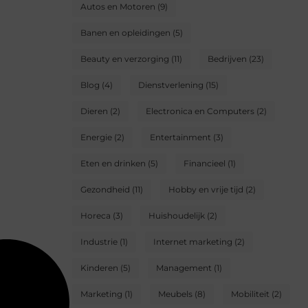
Autos en Motoren
(9)
Banen en opleidingen
(5)
Beauty en verzorging
(11)
Bedrijven
(23)
Blog
(4)
Dienstverlening
(15)
Dieren
(2)
Electronica en Computers
(2)
Energie
(2)
Entertainment
(3)
Eten en drinken
(5)
Financieel
(1)
Gezondheid
(11)
Hobby en vrije tijd
(2)
Horeca
(3)
Huishoudelijk
(2)
Industrie
(1)
Internet marketing
(2)
Kinderen
(5)
Management
(1)
Marketing
(1)
Meubels
(8)
Mobiliteit
(2)