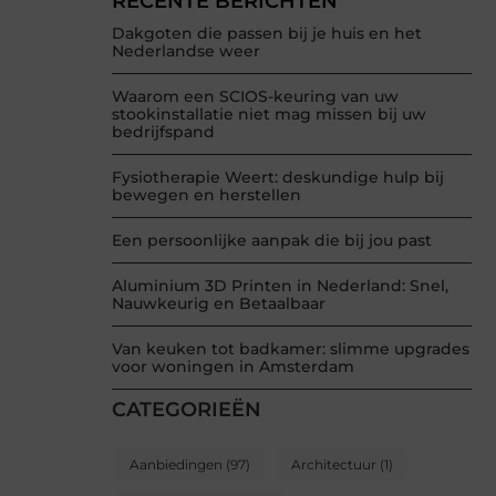
RECENTE BERICHTEN
Dakgoten die passen bij je huis en het
Nederlandse weer
Waarom een SCIOS-keuring van uw
stookinstallatie niet mag missen bij uw
bedrijfspand
Fysiotherapie Weert: deskundige hulp bij
bewegen en herstellen
Een persoonlijke aanpak die bij jou past
Aluminium 3D Printen in Nederland: Snel,
Nauwkeurig en Betaalbaar
Van keuken tot badkamer: slimme upgrades
voor woningen in Amsterdam
CATEGORIEËN
Aanbiedingen
(97)
Architectuur
(1)