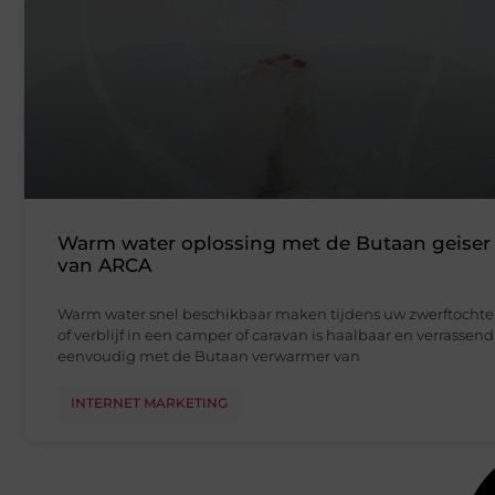
Warm water oplossing met de Butaan geiser
van ARCA
Warm water snel beschikbaar maken tijdens uw zwerftocht
of verblijf in een camper of caravan is haalbaar en verrassend
eenvoudig met de Butaan verwarmer van
INTERNET MARKETING