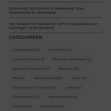
Aluminium 3D Printen in Nederland: Snel,
Nauwkeurig en Betaalbaar
Van keuken tot badkamer: slimme upgrades voor
woningen in Amsterdam
CATEGORIEËN
Aanbiedingen
(97)
Architectuur
(1)
Autos en Motoren
(9)
Banen en opleidingen
(5)
Beauty en verzorging
(11)
Bedrijven
(23)
Blog
(4)
Dienstverlening
(15)
Dieren
(2)
Electronica en Computers
(2)
Energie
(2)
Entertainment
(3)
Eten en drinken
(5)
Financieel
(1)
Gezondheid
(11)