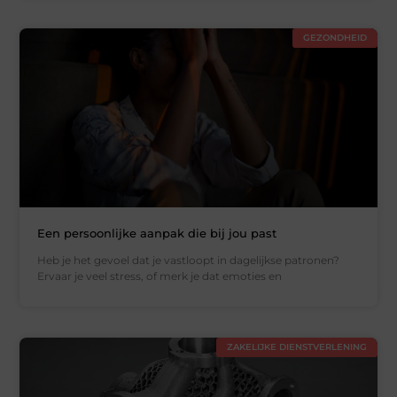
GEZONDHEID
Een persoonlijke aanpak die bij jou past
Heb je het gevoel dat je vastloopt in dagelijkse patronen?
Ervaar je veel stress, of merk je dat emoties en
ZAKELIJKE DIENSTVERLENING