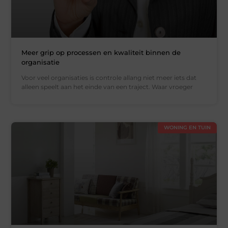
Meer grip op processen en kwaliteit binnen de
organisatie
Voor veel organisaties is controle allang niet meer iets dat
alleen speelt aan het einde van een traject. Waar vroeger
WONING EN TUIN