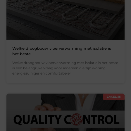
Welke droogbouw vloerverwarming met isolatie is
het beste
Welke droogbouw vloerverwarming met isolatie is het beste
is een belangrijke vraag voor iedereen die zijn woning
energiezuiniger en comfortabeler
ZAKELIJK