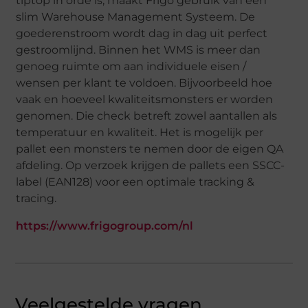
tiptop in orde is, maakt Frigo gebruik van een
slim Warehouse Management Systeem. De
goederenstroom wordt dag in dag uit perfect
gestroomlijnd. Binnen het WMS is meer dan
genoeg ruimte om aan individuele eisen /
wensen per klant te voldoen. Bijvoorbeeld hoe
vaak en hoeveel kwaliteitsmonsters er worden
genomen. Die check betreft zowel aantallen als
temperatuur en kwaliteit. Het is mogelijk per
pallet een monsters te nemen door de eigen QA
afdeling. Op verzoek krijgen de pallets een SSCC-
label (EAN128) voor een optimale tracking &
tracing.
https://www.frigogroup.com/nl
Veelgestelde vragen