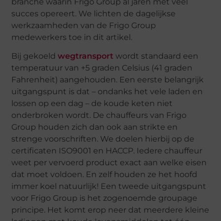
branche waarin Frigo Group al jaren met veel
succes opereert. We lichten de dagelijkse
werkzaamheden van de Frigo Group
medewerkers toe in dit artikel.
Bij gekoeld
wegtransport
wordt standaard een
temperatuur van +5 graden Celsius (41 graden
Fahrenheit) aangehouden. Een eerste belangrijk
uitgangspunt is dat – ondanks het vele laden en
lossen op een dag – de koude keten niet
onderbroken wordt. De chauffeurs van Frigo
Group houden zich dan ook aan strikte en
strenge voorschriften. We doelen hierbij op de
certificaten ISO9001 en HACCP. Iedere chauffeur
weet per vervoerd product exact aan welke eisen
dat moet voldoen. En zelf houden ze het hoofd
immer koel natuurlijk! Een tweede uitgangspunt
voor Frigo Group is het zogenoemde groupage
principe. Het komt erop neer dat meerdere kleine