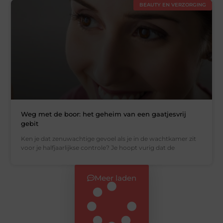
BEAUTY EN VERZORGING
Weg met de boor: het geheim van een gaatjesvrij
gebit
Ken je dat zenuwachtige gevoel als je in de wachtkamer zit
voor je halfjaarlijkse controle? Je hoopt vurig dat de
Meer laden