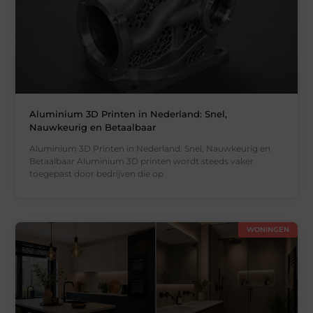
Aluminium 3D Printen in Nederland: Snel,
Nauwkeurig en Betaalbaar
Aluminium 3D Printen in Nederland: Snel, Nauwkeurig en
Betaalbaar Aluminium 3D printen wordt steeds vaker
toegepast door bedrijven die op
WONINGEN