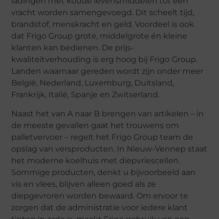
ladingen met koude levensmiddelen tot één
vracht worden samengevoegd. Dit scheelt tijd,
brandstof, menskracht en geld. Voordeel is ook
dat Frigo Group grote, middelgrote én kleine
klanten kan bedienen. De prijs-
kwaliteitverhouding is erg hoog bij Frigo Group.
Landen waarnaar gereden wordt zijn onder meer
België, Nederland, Luxemburg, Duitsland,
Frankrijk, Italië, Spanje en Zwitserland.
Naast het van A naar B brengen van artikelen – in
de meeste gevallen gaat het trouwens om
palletvervoer – regelt het Frigo Group team de
opslag van versproducten. In Nieuw-Vennep staat
het moderne koelhuis met diepvriescellen.
Sommige producten, denkt u bijvoorbeeld aan
vis en vlees, blijven alleen goed als ze
diepgevroren worden bewaard. Om ervoor te
zorgen dat de administratie voor iedere klant