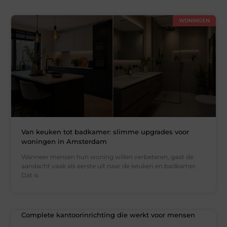
WONINGEN
Van keuken tot badkamer: slimme upgrades voor
woningen in Amsterdam
Wanneer mensen hun woning willen verbeteren, gaat de
aandacht vaak als eerste uit naar de keuken en badkamer.
Dat is
Complete kantoorinrichting die werkt voor mensen