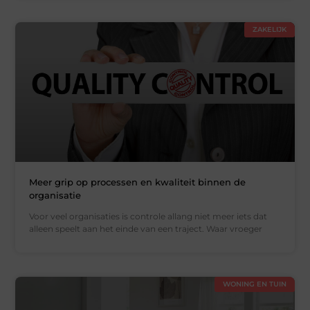
ZAKELIJK
Meer grip op processen en kwaliteit binnen de
organisatie
Voor veel organisaties is controle allang niet meer iets dat
alleen speelt aan het einde van een traject. Waar vroeger
WONING EN TUIN