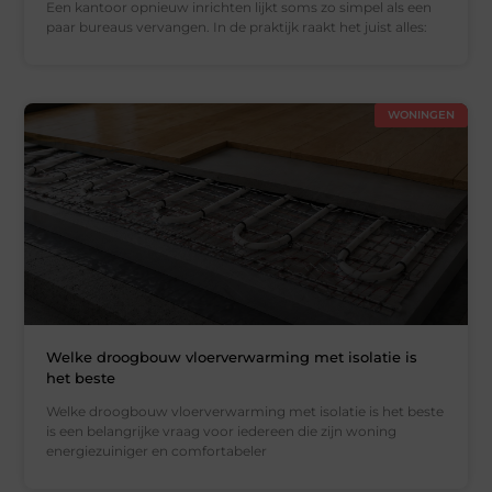
Een kantoor opnieuw inrichten lijkt soms zo simpel als een
paar bureaus vervangen. In de praktijk raakt het juist alles:
WONINGEN
Welke droogbouw vloerverwarming met isolatie is
het beste
Welke droogbouw vloerverwarming met isolatie is het beste
is een belangrijke vraag voor iedereen die zijn woning
energiezuiniger en comfortabeler