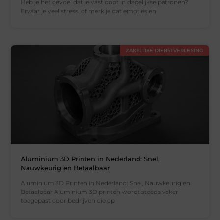
Heb je het gevoel dat je vastloopt in dagelijkse patronen?
Ervaar je veel stress, of merk je dat emoties en
ZAKELIJKE DIENSTVERLENING
Aluminium 3D Printen in Nederland: Snel,
Nauwkeurig en Betaalbaar
Aluminium 3D Printen in Nederland: Snel, Nauwkeurig en
Betaalbaar Aluminium 3D printen wordt steeds vaker
toegepast door bedrijven die op