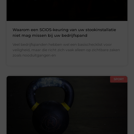
Waarom een SCIOS-keuring van uw stookinstallatie
niet mag missen bij uw bedrijfspand
Veel bedrijfspanden hebben wel een basischecklist voor
veiligheid, maar die richt zich vaak alleen op zichtbare zaken
zoals nooduitgangen en
SPORT