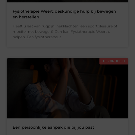
Fysiotherapie Weert: deskundige hulp bij bewegen
en herstellen
Heeft u last van rugpijn, nekklachten, een sportblessure of
moeite met bewegen? Dan kan Fysiotherapie Weert u
helpen. Een fysiotherapeut
GEZONDHEID
Een persoonlijke aanpak die bij jou past