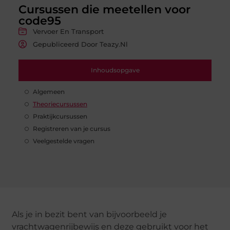
Cursussen die meetellen voor
code95
Vervoer En Transport
Gepubliceerd Door Teazy.nl
Inhoudsopgave
Algemeen
Theoriecursussen
Praktijkcursussen
Registreren van je cursus
Veelgestelde vragen
Als je in bezit bent van bijvoorbeeld je
vrachtwagenrijbewijs en deze gebruikt voor het