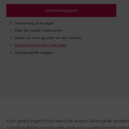
Inhoudsopgave
Overweeg je budget
Kies de juiste materialen
Denk na over grootte en de ruimte
Kantine inrichten met Kato
Veelgestelde vragen
Een goed ingerichte kantine is een belangrijk onderde
comfortabele en stijlvolle plek voor werknemers om 