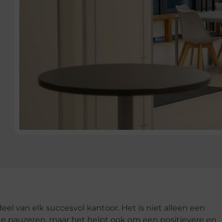
el van elk succesvol kantoor. Het is niet alleen een
te pauzeren, maar het helpt ook om een positievere en