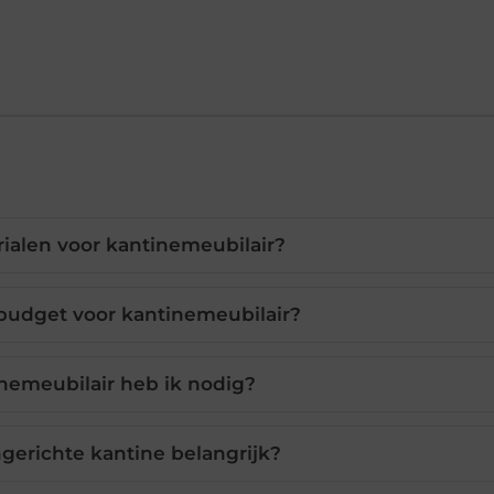
rialen voor kantinemeubilair?
 budget voor kantinemeubilair?
nemeubilair heb ik nodig?
gerichte kantine belangrijk?