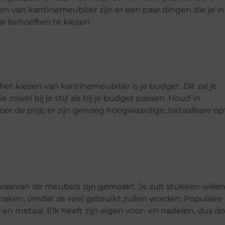
n van kantinemeubilair zijn er een paar dingen die je in
je behoeften te kiezen
t kiezen van kantinemeubilair is je budget. Dit zal je
zowel bij je stijl als bij je budget passen. Houd in
oor de prijs; er zijn genoeg hoogwaardige, betaalbare op
waarvan de meubels zijn gemaakt. Je zult stukken wille
maken, omdat ze veel gebruikt zullen worden. Populaire
 en metaal. Elk heeft zijn eigen voor- en nadelen, dus d