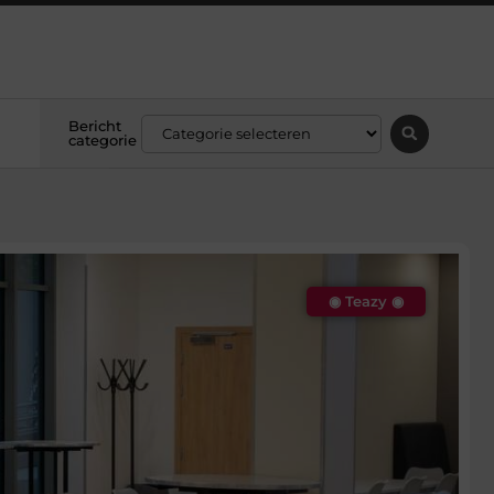
Bericht
categorie
◉ Teazy ◉