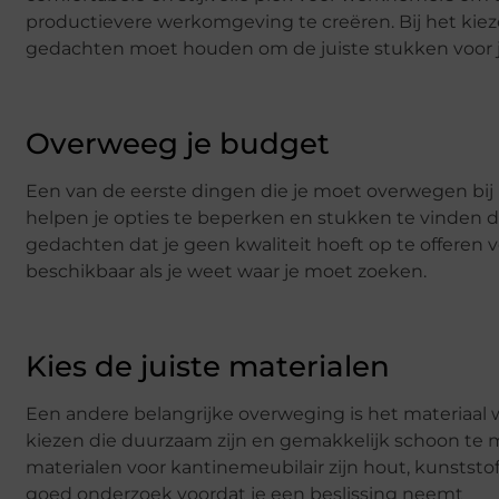
productievere werkomgeving te creëren. Bij het kieze
gedachten moet houden om de juiste stukken voor 
Overweeg je budget
Een van de eerste dingen die je moet overwegen bij he
helpen je opties te beperken en stukken te vinden die 
gedachten dat je geen kwaliteit hoeft op te offeren v
beschikbaar als je weet waar je moet zoeken.
Kies de juiste materialen
Een andere belangrijke overweging is het materiaal 
kiezen die duurzaam zijn en gemakkelijk schoon te 
materialen voor kantinemeubilair zijn hout, kunststof
goed onderzoek voordat je een beslissing neemt