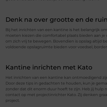
Denk na over grootte en de rui
Bij het inrichten van een kantine is het belangrijk o
moeten kiezen die comfortabel plaats bieden aan j
om zich vrij te bewegen. Bovendien is opslag altijd be
voldoende opslagruimte bieden voor voedsel, bord
Kantine inrichten met Kato
Het inrichten van een kantine kan ontmoedigend zijn,
Door deze tips in gedachten te houden, kun je gemak
zonder dat dit enorm duur hoeft te zijn. Heb jij hulp 
contact op met projectinrichter Kato. Zij denken gra
project.