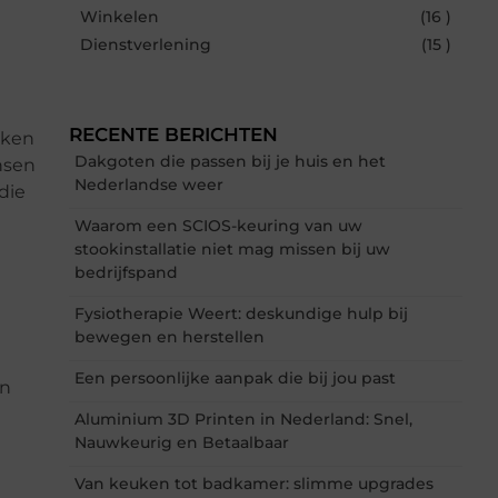
Winkelen
(16 )
Dienstverlening
(15 )
RECENTE BERICHTEN
kken
Dakgoten die passen bij je huis en het
nsen
Nederlandse weer
die
Waarom een SCIOS-keuring van uw
stookinstallatie niet mag missen bij uw
bedrijfspand
Fysiotherapie Weert: deskundige hulp bij
bewegen en herstellen
Een persoonlijke aanpak die bij jou past
en
Aluminium 3D Printen in Nederland: Snel,
Nauwkeurig en Betaalbaar
Van keuken tot badkamer: slimme upgrades