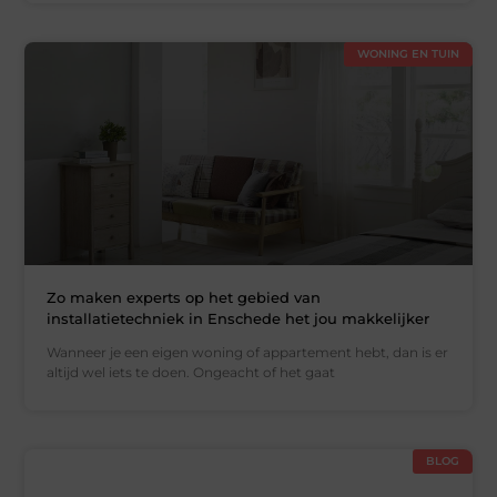
WONING EN TUIN
Zo maken experts op het gebied van
installatietechniek in Enschede het jou makkelijker
Wanneer je een eigen woning of appartement hebt, dan is er
altijd wel iets te doen. Ongeacht of het gaat
BLOG