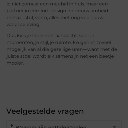
je niet zomaar een meubel in huis, maar een
partner in comfort, design en duurzaamheid—
metaal, stof, vorm, alles met oog voor jouw
woonbeleving.
Dus kies je stoel met aandacht: voor je
momenten, je stijl, je ruimte. En geniet zoveel
mogelijk van al die gezellige uren—want met de
juiste stoel wordt elk samenzijn net een beetje
mooier.
Veelgestelde vragen
Waarom zijn eettafelstoelen
▼