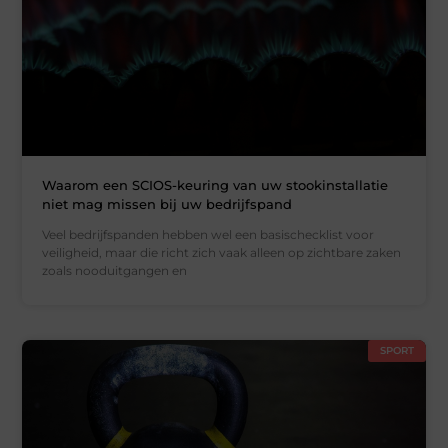
Waarom een SCIOS-keuring van uw stookinstallatie
niet mag missen bij uw bedrijfspand
Veel bedrijfspanden hebben wel een basischecklist voor
veiligheid, maar die richt zich vaak alleen op zichtbare zaken
zoals nooduitgangen en
SPORT