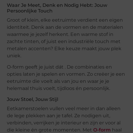
Waar Je Meet, Denk en Nodig Hebt: Jouw
Persoonlijke Touch
Groot of klein, elke eetruimte verdient een eigen
identiteit. Denk aan de vormen en de materialen
waarmee je jezelf herkent. Een warme stof in
zachte tinten, of juist een industriële touch met
metalen accenten? Elke keuze maakt jouw plek
uniek.
O-form geeft je juist dát . De combinaties en
opties laten je spelen en vormen. Zo creëer je een
eetruimte die voelt als van jou en waar je je
helemaal thuis voelt, tijdloos én persoonlijk.
Jouw Stoel, Jouw Stijl
Eetkamerstoelen vullen veel meer in dan alleen
de lege plekken aan je tafel. Ze nodigen uit,
verbinden, verrijken je interieur en zijn er voor al
die kleine én grote momenten. Met
O-form
haal