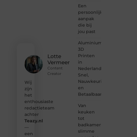
voor
Een
bloggen,
verhalen
persoonlijke
vertellen
aanpak
of
die bij
gewoon
jou past
het
ontdekken
Aluminium
van
3D
inspirerende
Printen
content?
Lotte
Dan
in
Vermeer
hoor jij
Nederland:
Content
bij ons!
Creator
Snel,
Nauwkeurig
Wij
❝
en
Samen
zijn
Betaalbaar
maken
het
we
enthousiaste
bloggen
Van
redactieteam
toegankelijk,
keuken
achter
creatief
tot
Teazy.nl
en
badkamer:
leuk
—
slimme
voor
een