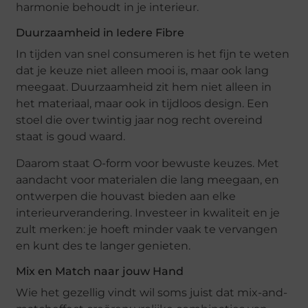
harmonie behoudt in je interieur.
Duurzaamheid in Iedere Fibre
In tijden van snel consumeren is het fijn te weten
dat je keuze niet alleen mooi is, maar ook lang
meegaat. Duurzaamheid zit hem niet alleen in
het materiaal, maar ook in tijdloos design. Een
stoel die over twintig jaar nog recht overeind
staat is goud waard.
Daarom staat O-form voor bewuste keuzes. Met
aandacht voor materialen die lang meegaan, en
ontwerpen die houvast bieden aan elke
interieurverandering. Investeer in kwaliteit en je
zult merken: je hoeft minder vaak te vervangen
en kunt des te langer genieten.
Mix en Match naar jouw Hand
Wie het gezellig vindt wil soms juist dat mix-and-