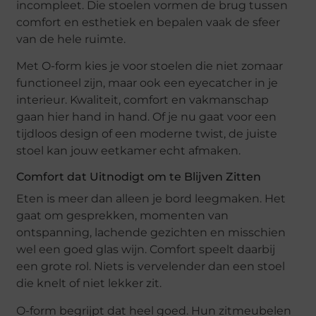
incompleet. Die stoelen vormen de brug tussen
comfort en esthetiek en bepalen vaak de sfeer
van de hele ruimte.
Met O-form kies je voor stoelen die niet zomaar
functioneel zijn, maar ook een eyecatcher in je
interieur. Kwaliteit, comfort en vakmanschap
gaan hier hand in hand. Of je nu gaat voor een
tijdloos design of een moderne twist, de juiste
stoel kan jouw eetkamer echt afmaken.
Comfort dat Uitnodigt om te Blijven Zitten
Eten is meer dan alleen je bord leegmaken. Het
gaat om gesprekken, momenten van
ontspanning, lachende gezichten en misschien
wel een goed glas wijn. Comfort speelt daarbij
een grote rol. Niets is vervelender dan een stoel
die knelt of niet lekker zit.
O-form begrijpt dat heel goed. Hun zitmeubelen