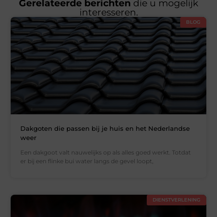
Gerelateerde berichten
die u mogelijk
interesseren.
BLOG
Dakgoten die passen bij je huis en het Nederlandse
weer
Een dakgoot valt nauwelijks op als alles goed werkt. Totdat
er bij een flinke bui water langs de gevel loopt,
DIENSTVERLENING