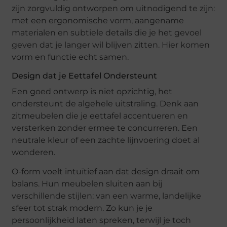
zijn zorgvuldig ontworpen om uitnodigend te zijn:
met een ergonomische vorm, aangename
materialen en subtiele details die je het gevoel
geven dat je langer wil blijven zitten. Hier komen
vorm en functie echt samen.
Design dat je Eettafel Ondersteunt
Een goed ontwerp is niet opzichtig, het
ondersteunt de algehele uitstraling. Denk aan
zitmeubelen die je eettafel accentueren en
versterken zonder ermee te concurreren. Een
neutrale kleur of een zachte lijnvoering doet al
wonderen.
O-form voelt intuïtief aan dat design draait om
balans. Hun meubelen sluiten aan bij
verschillende stijlen: van een warme, landelijke
sfeer tot strak modern. Zo kun je je
persoonlijkheid laten spreken, terwijl je toch