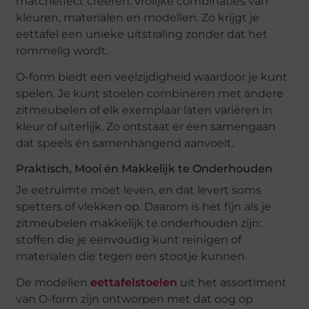
matcheffect creëren: vrolijke combinaties van
kleuren, materialen en modellen. Zo krijgt je
eettafel een unieke uitstraling zonder dat het
rommelig wordt.
O-form biedt een veelzijdigheid waardoor je kunt
spelen. Je kunt stoelen combineren met andere
zitmeubelen of elk exemplaar laten variëren in
kleur of uiterlijk. Zo ontstaat er een samengaan
dat speels én samenhangend aanvoelt.
Praktisch, Mooi én Makkelijk te Onderhouden
Je eetruimte moet leven, en dat levert soms
spetters of vlekken op. Daarom is het fijn als je
zitmeubelen makkelijk te onderhouden zijn:
stoffen die je eenvoudig kunt reinigen of
materialen die tegen een stootje kunnen.
De modellen
eettafelstoelen
uit het assortiment
van O-form zijn ontworpen met dat oog op