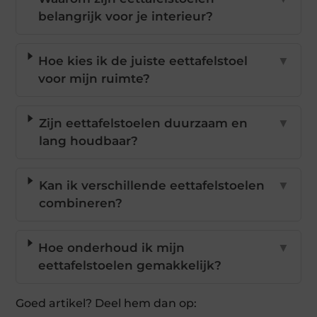
belangrijk voor je interieur?
Hoe kies ik de juiste eettafelstoel
▼
voor mijn ruimte?
Zijn eettafelstoelen duurzaam en
▼
lang houdbaar?
Kan ik verschillende eettafelstoelen
▼
combineren?
Hoe onderhoud ik mijn
▼
eettafelstoelen gemakkelijk?
Goed artikel? Deel hem dan op: