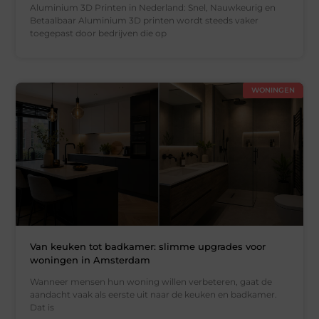
Aluminium 3D Printen in Nederland: Snel, Nauwkeurig en
Betaalbaar Aluminium 3D printen wordt steeds vaker
toegepast door bedrijven die op
WONINGEN
Van keuken tot badkamer: slimme upgrades voor
woningen in Amsterdam
Wanneer mensen hun woning willen verbeteren, gaat de
aandacht vaak als eerste uit naar de keuken en badkamer.
Dat is