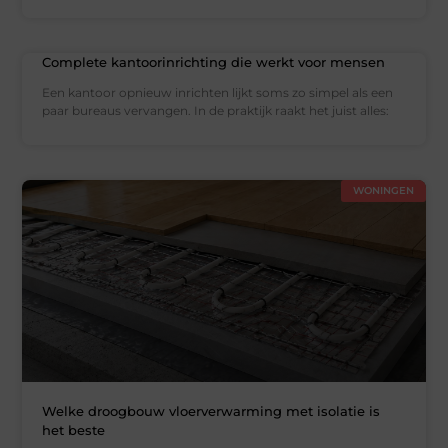
Complete kantoorinrichting die werkt voor mensen
Een kantoor opnieuw inrichten lijkt soms zo simpel als een
paar bureaus vervangen. In de praktijk raakt het juist alles:
WONINGEN
Welke droogbouw vloerverwarming met isolatie is
het beste