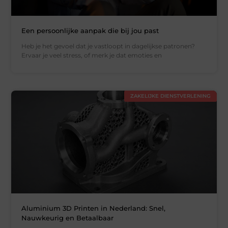
Een persoonlijke aanpak die bij jou past
Heb je het gevoel dat je vastloopt in dagelijkse patronen?
Ervaar je veel stress, of merk je dat emoties en
ZAKELIJKE DIENSTVERLENING
Aluminium 3D Printen in Nederland: Snel,
Nauwkeurig en Betaalbaar