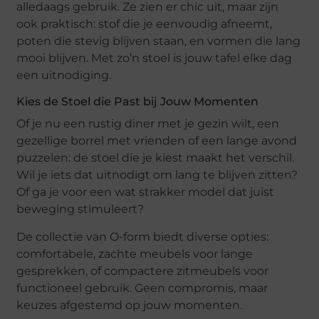
alledaags gebruik. Ze zien er chic uit, maar zijn
ook praktisch: stof die je eenvoudig afneemt,
poten die stevig blijven staan, en vormen die lang
mooi blijven. Met zo’n stoel is jouw tafel elke dag
een uitnodiging.
Kies de Stoel die Past bij Jouw Momenten
Of je nu een rustig diner met je gezin wilt, een
gezellige borrel met vrienden of een lange avond
puzzelen: de stoel die je kiest maakt het verschil.
Wil je iets dat uitnodigt om lang te blijven zitten?
Of ga je voor een wat strakker model dat juist
beweging stimuleert?
De collectie van O-form biedt diverse opties:
comfortabele, zachte meubels voor lange
gesprekken, of compactere zitmeubels voor
functioneel gebruik. Geen compromis, maar
keuzes afgestemd op jouw momenten.