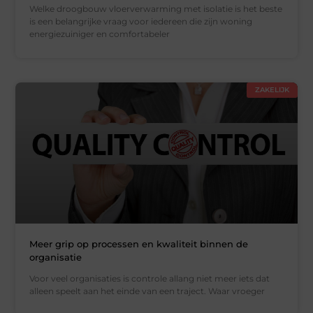
Welke droogbouw vloerverwarming met isolatie is het beste
is een belangrijke vraag voor iedereen die zijn woning
energiezuiniger en comfortabeler
ZAKELIJK
Meer grip op processen en kwaliteit binnen de
organisatie
Voor veel organisaties is controle allang niet meer iets dat
alleen speelt aan het einde van een traject. Waar vroeger