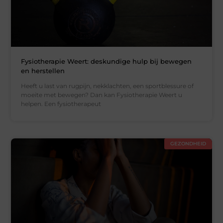
Fysiotherapie Weert: deskundige hulp bij bewegen
en herstellen
Heeft u last van rugpijn, nekklachten, een sportblessure of
moeite met bewegen? Dan kan Fysiotherapie Weert u
helpen. Een fysiotherapeut
GEZONDHEID