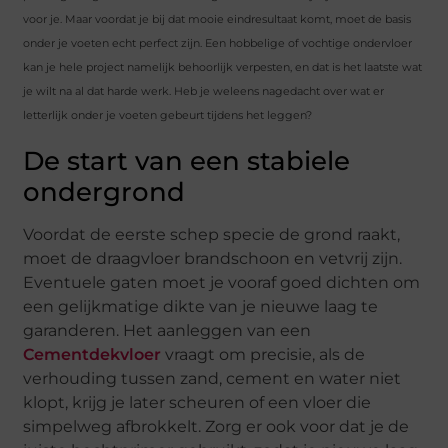
voor je. Maar voordat je bij dat mooie eindresultaat komt, moet de basis
onder je voeten echt perfect zijn. Een hobbelige of vochtige ondervloer
kan je hele project namelijk behoorlijk verpesten, en dat is het laatste wat
je wilt na al dat harde werk. Heb je weleens nagedacht over wat er
letterlijk onder je voeten gebeurt tijdens het leggen?
De start van een stabiele
ondergrond
Voordat de eerste schep specie de grond raakt,
moet de draagvloer brandschoon en vetvrij zijn.
Eventuele gaten moet je vooraf goed dichten om
een gelijkmatige dikte van je nieuwe laag te
garanderen. Het aanleggen van een
Cementdekvloer
vraagt om precisie, als de
verhouding tussen zand, cement en water niet
klopt, krijg je later scheuren of een vloer die
simpelweg afbrokkelt. Zorg er ook voor dat je de