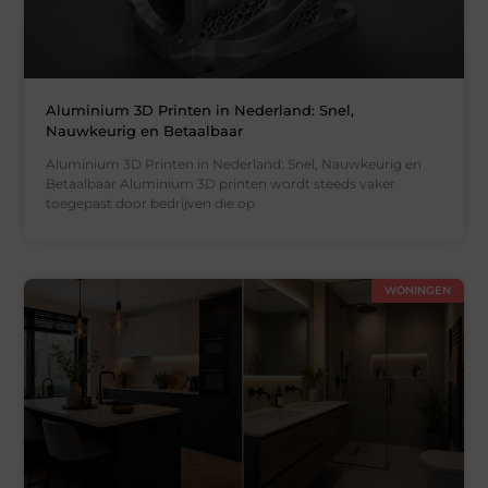
Aluminium 3D Printen in Nederland: Snel,
Nauwkeurig en Betaalbaar
Aluminium 3D Printen in Nederland: Snel, Nauwkeurig en
Betaalbaar Aluminium 3D printen wordt steeds vaker
toegepast door bedrijven die op
WONINGEN