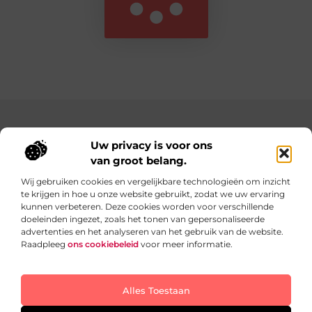
Main Links
Uw privacy is voor ons
Website Linkbuilding: Bouw aan de Autoriteit van Jouw Website
Verdien geld met je website: Zo bouw je een online inkomstenbron op
van groot belang.
Wij gebruiken cookies en vergelijkbare technologieën om inzicht
te krijgen in hoe u onze website gebruikt, zodat we uw ervaring
Dagelijks verse content op Teazy.nl
kunnen verbeteren. Deze cookies worden voor verschillende
Inspirerende blogs boordevol ideeën, inzichten en
doeleinden ingezet, zoals het tonen van gepersonaliseerde
praktische tips die jouw dagelijkse leven nét een beetje
advertenties en het analyseren van het gebruik van de website.
leuker en makkelijker maken.
Raadpleeg
ons cookiebeleid
voor meer informatie.
Website index
Cookiebeleid (EU)
Alles Toestaan