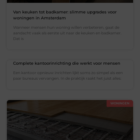
Van keuken tot badkamer: slimme upgrades voor
woningen in Amsterdam
Wanneer mensen hun woning willen verbeteren, gaat de
aandacht vaak als eerste uit naar de keuken en badkamer.
Dat is
Complete kantoorinrichting die werkt voor mensen
Een kantoor opnieuw inrichten lijkt soms zo simpel als een
paar bureaus vervangen. In de praktijk raakt het juist alles:
WONINGEN