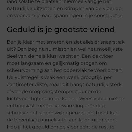
randisolatie te plaatsen; hiermee vang je het
natuurlijke uitzetten en krimpen van de vloer op
en voorkom je nare spanningen in je constructie.
Geduld is je grootste vriend
Ben je klaar met smeren en ziet alles er snaarstrak
uit? Dan begint nu misschien wel het moeilijkste
deel van de hele klus: wachten. Een dekvloer
moet langzaam en gelijkmatig drogen om
scheurvorming aan het oppervlak te voorkomen.
De vuistregel is vaak één week droogtijd per
centimeter dikte, maar dit hangt natuurlijk sterk
af van de omgevingstemperatuur en de
luchtvochtigheid in de kamer. Wees vooral niet te
enthousiast met de verwarming omhoog
schroeven of ramen wijd openzetten; tocht kan
de bovenlaag namelijk te snel laten uitdrogen.
Heb jij het geduld om de vloer echt de rust te