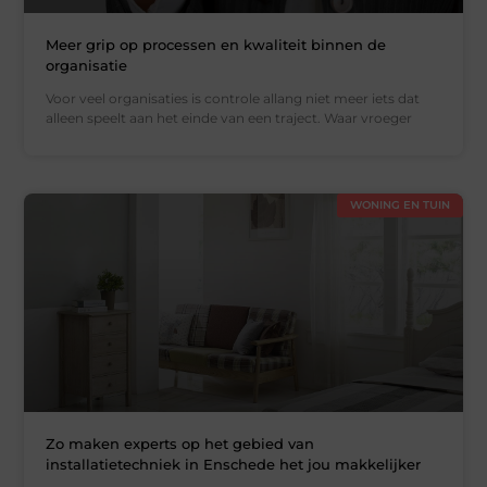
Meer grip op processen en kwaliteit binnen de
organisatie
Voor veel organisaties is controle allang niet meer iets dat
alleen speelt aan het einde van een traject. Waar vroeger
WONING EN TUIN
Zo maken experts op het gebied van
installatietechniek in Enschede het jou makkelijker