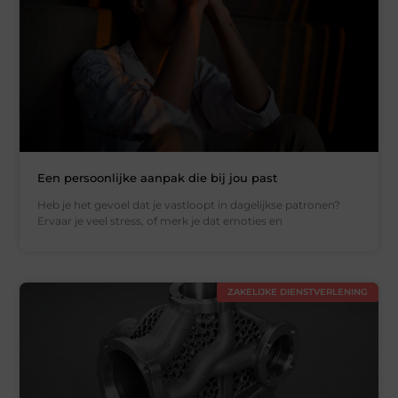
Een persoonlijke aanpak die bij jou past
Heb je het gevoel dat je vastloopt in dagelijkse patronen?
Ervaar je veel stress, of merk je dat emoties en
ZAKELIJKE DIENSTVERLENING