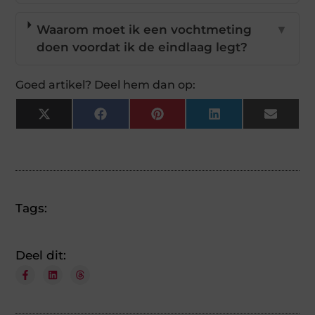
Waarom moet ik een vochtmeting
▼
doen voordat ik de eindlaag legt?
Goed artikel? Deel hem dan op:
X
Facebook
Pinterest
LinkedIn
Email
(Twitter)
Tags:
Deel dit: