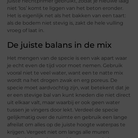
juiste hechtprimer gebruikt, zodat je nieuwe laag
niet ‘los’ komt te liggen van het beton eronder.
Het is eigenlijk net als het bakken van een taart:
als de bodem niet stevig is, zakt de hele vulling
vroeg of laat in.
De juiste balans in de mix
Het mengen van de specie is een vak apart waar
je echt even de tijd voor moet nemen. Gebruik
vooral niet te veel water, want een te natte mix
wordt na het drogen zwak en erg poreus. De
specie moet aardvochtig zijn, wat betekent dat je
er een stevige bal van kunt kneden die niet direct
uit elkaar valt, maar waarbij er ook geen water
tussen je vingers door lekt. Verdeel de specie
gelijkmatig over de ruimte en gebruik een lange
afreilat om alles op de juiste hoogte waterpas te
krijgen. Vergeet niet om langs alle muren