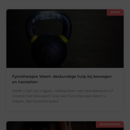
SPORT
Fysiotherapie Weert: deskundige hulp bij bewegen
en herstellen
Heeft u last van rugpijn, nekklachten, een sportblessure of
moeite met bewegen? Dan kan Fysiotherapie Weert u
helpen. Een fysiotherapeut
GEZONDHEID