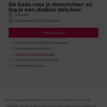
De basis voor je droomvloer: zo
leg je een strakke dekvloer
Meubels
Gepubliceerd Door Teazy.nl
Inhoudsopgave
De start van een stabiele ondergrond
De juiste balans in de mix
Geduld is je grootste vriend
Klaar voor de finishing touch?
Veelgestelde vragen
Wat is er spannender dan een nieuwe vloer uitzoeken? Je ziet die
prachtige visgraat of die moderne gietvloer waarschijnlijk al helemaal