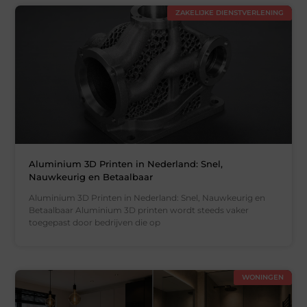
ZAKELIJKE DIENSTVERLENING
Aluminium 3D Printen in Nederland: Snel,
Nauwkeurig en Betaalbaar
Aluminium 3D Printen in Nederland: Snel, Nauwkeurig en
Betaalbaar Aluminium 3D printen wordt steeds vaker
toegepast door bedrijven die op
WONINGEN