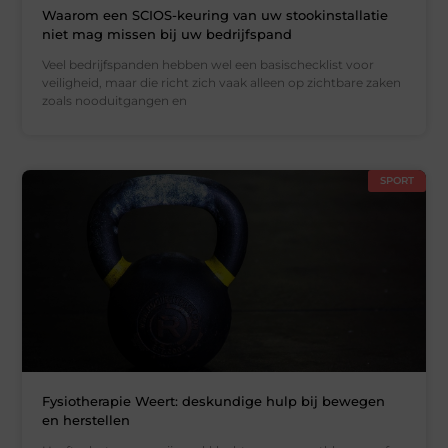
Waarom een SCIOS-keuring van uw stookinstallatie
niet mag missen bij uw bedrijfspand
Veel bedrijfspanden hebben wel een basischecklist voor
veiligheid, maar die richt zich vaak alleen op zichtbare zaken
zoals nooduitgangen en
SPORT
Fysiotherapie Weert: deskundige hulp bij bewegen
en herstellen