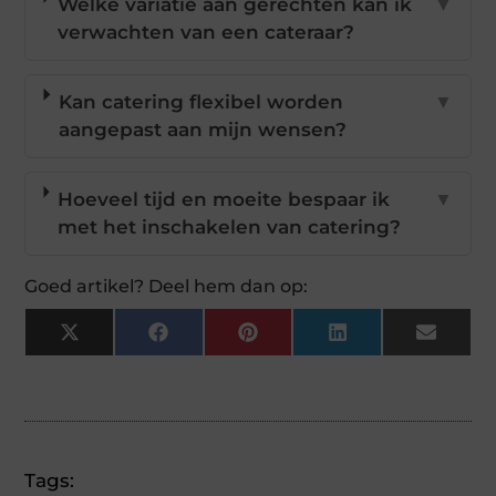
Welke variatie aan gerechten kan ik
▼
verwachten van een cateraar?
Kan catering flexibel worden
▼
aangepast aan mijn wensen?
Hoeveel tijd en moeite bespaar ik
▼
met het inschakelen van catering?
Goed artikel? Deel hem dan op:
X
Facebook
Pinterest
LinkedIn
Email
(Twitter)
Tags: