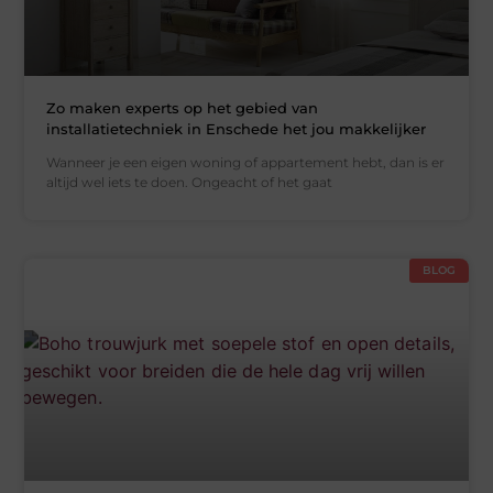
Zo maken experts op het gebied van
installatietechniek in Enschede het jou makkelijker
Wanneer je een eigen woning of appartement hebt, dan is er
altijd wel iets te doen. Ongeacht of het gaat
BLOG